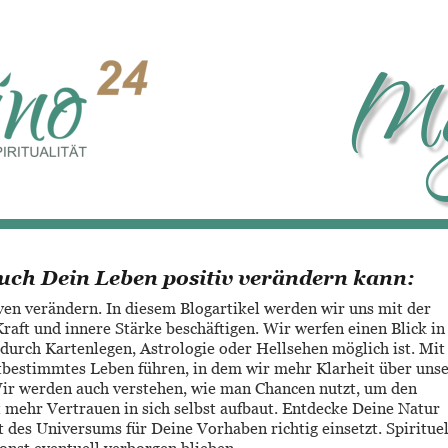
Ma
uch Dein Leben positiv verändern kann:
ven verändern. In diesem Blogartikel werden wir uns mit der 
aft und innere Stärke beschäftigen. Wir werfen einen Blick in
durch Kartenlegen, Astrologie oder Hellsehen möglich ist. Mit
stbestimmtes Leben führen, in dem wir mehr Klarheit über unse
ir werden auch verstehen, wie man Chancen nutzt, um den 
 mehr Vertrauen in sich selbst aufbaut. Entdecke Deine Natur 
 des Universums für Deine Vorhaben richtig einsetzt. Spirituel