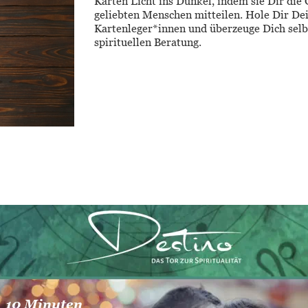
Karten Licht ins Dunkel, indem sie Dir di
geliebten Menschen mitteilen. Hole Dir De
Kartenleger*innen und überzeuge Dich selbs
spirituellen Beratung.
10 Minuten 