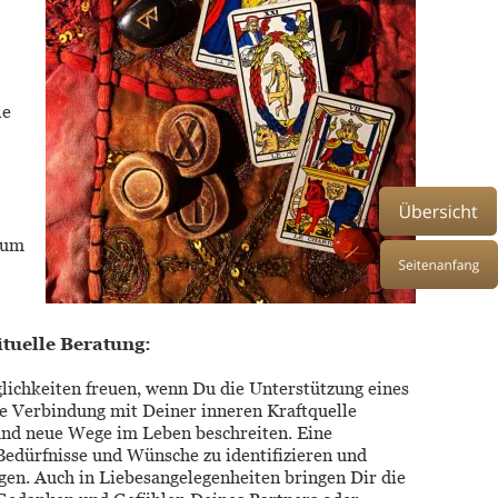
e 
 
 um 
tuelle Beratung: 
lichkeiten freuen, wenn Du die Unterstützung eines 
e Verbindung mit Deiner inneren Kraftquelle 
nd neue Wege im Leben beschreiten. Eine 
Bedürfnisse und Wünsche zu identifizieren und 
ngen. Auch in Liebesangelegenheiten bringen Dir die 