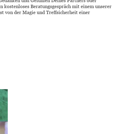
e Gedanken und Gefühlen Deines Partners oder 
in kostenloses Beratungsgespräch mit einem unserer 
t von der Magie und Treffsicherheit einer 