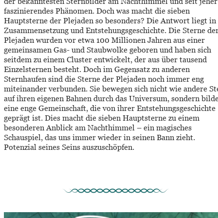
der bekanntesten Sternbilder am Nachthimmel und seit jeher 
faszinierendes Phänomen. Doch was macht die sieben 
Hauptsterne der Plejaden so besonders? Die Antwort liegt in 
Zusammensetzung und Entstehungsgeschichte. Die Sterne der
Plejaden wurden vor etwa 100 Millionen Jahren aus einer 
gemeinsamen Gas- und Staubwolke geboren und haben sich 
seitdem zu einem Cluster entwickelt, der aus über tausend 
Einzelsternen besteht. Doch im Gegensatz zu anderen 
Sternhaufen sind die Sterne der Plejaden noch immer eng 
miteinander verbunden. Sie bewegen sich nicht wie andere St
auf ihren eigenen Bahnen durch das Universum, sondern bild
eine enge Gemeinschaft, die von ihrer Entstehungsgeschichte 
geprägt ist. Dies macht die sieben Hauptsterne zu einem 
besonderen Anblick am Nachthimmel – ein magisches 
Schauspiel, das uns immer wieder in seinen Bann zieht.
Potenzial seines Seins auszuschöpfen. 