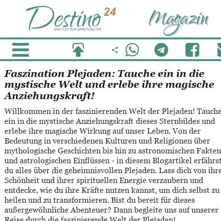
Magazin
Faszination Plejaden: Tauche ein in die 
mystische Welt und erlebe ihre magische 
Anziehungskraft!
Willkommen in der faszinierenden Welt der Plejaden! Tauche
ein in die mystische Anziehungskraft dieses Sternbildes und 
erlebe ihre magische Wirkung auf unser Leben. Von der 
Bedeutung in verschiedenen Kulturen und Religionen über 
mythologische Geschichten bis hin zu astronomischen Fakten
und astrologischen Einflüssen - in diesem Blogartikel erfährst
du alles über die geheimnisvollen Plejaden. Lass dich von ihre
Schönheit und ihrer spirituellen Energie verzaubern und 
entdecke, wie du ihre Kräfte nutzen kannst, um dich selbst zu
heilen und zu transformieren. Bist du bereit für dieses 
außergewöhnliche Abenteuer? Dann begleite uns auf unserer 
Reise durch die faszinierende Welt der Plejaden!