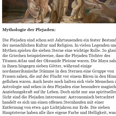
Mythologie der Plejaden:
Die Plejaden sind schon seit Jahrtausenden ein fester Bestand
der menschlichen Kultur und Religion. In vielen Legenden un
Mythen spielen die sieben Sterne eine wichtige Rolle. So glau
die Griechen beispielsweise, dass die Plejaden Töchter des 
Titanen Atlas und der Okeanide Pleione waren. Die Maya sah
in ihnen hingegen sieben Götter, während einige 
nordamerikanische Stämme in den Sternen eine Gruppe von 
Frauen sahen, die auf der Flucht vor einem Bären in den Him
geflohen waren. Auch heute noch halten sich viele Menschen 
Astrologie und sehen in den Plejaden eine besondere magisch
Anziehungskraft auf ihr Leben. Doch nicht nur aus spirituelle
Sicht sind die Plejaden interessant: Astronomisch betrachtet 
handelt es sich um einen offenen Sternhaufen mit einer 
Entfernung von etwa 440 Lichtjahren zur Erde. Die sieben 
Hauptsterne haben alle ihre eigene Farbe und Helligkeit, was 