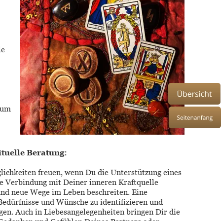
e 
 
 um 
tuelle Beratung: 
lichkeiten freuen, wenn Du die Unterstützung eines 
e Verbindung mit Deiner inneren Kraftquelle 
nd neue Wege im Leben beschreiten. Eine 
Bedürfnisse und Wünsche zu identifizieren und 
ngen. Auch in Liebesangelegenheiten bringen Dir die 