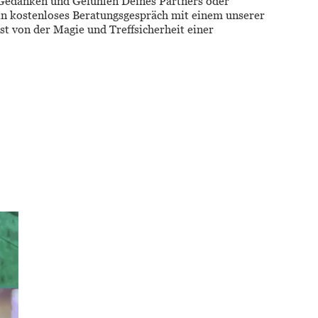
e Gedanken und Gefühlen Deines Partners oder 
in kostenloses Beratungsgespräch mit einem unserer 
t von der Magie und Treffsicherheit einer 