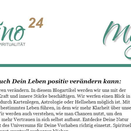
Ma
uch Dein Leben positiv verändern kann:
ven verändern. In diesem Blogartikel werden wir uns mit der 
aft und innere Stärke beschäftigen. Wir werfen einen Blick in
durch Kartenlegen, Astrologie oder Hellsehen möglich ist. Mit
stbestimmtes Leben führen, in dem wir mehr Klarheit über unse
ir werden auch verstehen, wie man Chancen nutzt, um den 
 mehr Vertrauen in sich selbst aufbaut. Entdecke Deine Natur 
 des Universums für Deine Vorhaben richtig einsetzt. Spirituel