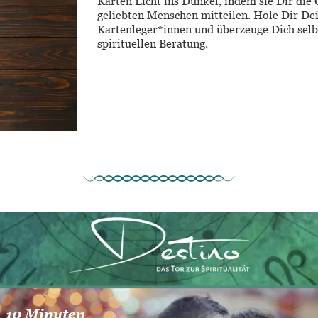
Karten Licht ins Dunkel, indem sie Dir di
geliebten Menschen mitteilen. Hole Dir De
Kartenleger*innen und überzeuge Dich selbs
spirituellen Beratung.
10 Minuten 